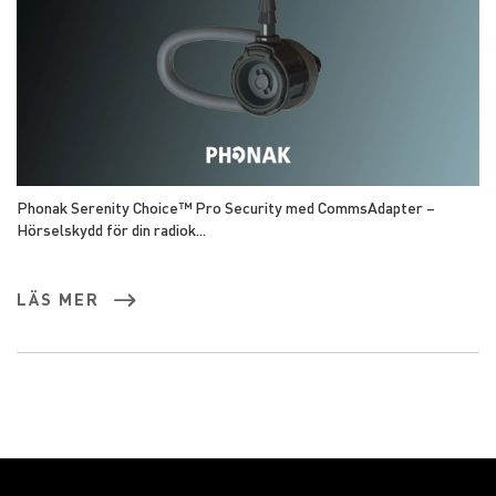
Phonak Serenity Choice™ Pro Security med CommsAdapter –
Hörselskydd för din radiok...
LÄS MER