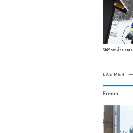
SkiStar Åre sats
LÄS MER
Preem