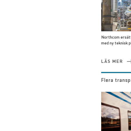
Northcom ersätt
med ny teknisk 
LÄS MER
Flera trans