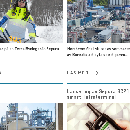
ar på en Tetralösning från Sepura
Northcom fick i slutet av sommaren
av Borealis att byta ut ett gamm...
LÄS MER
Lansering av Sepura SC21 
smart Tetraterminal