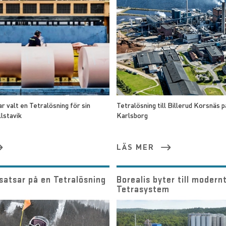
 valt en Tetralösning för sin
Tetralösning till Billerud Korsnäs 
lstavik
Karlsborg
LÄS MER
satsar på en Tetralösning
Borealis byter till modern
Tetrasystem