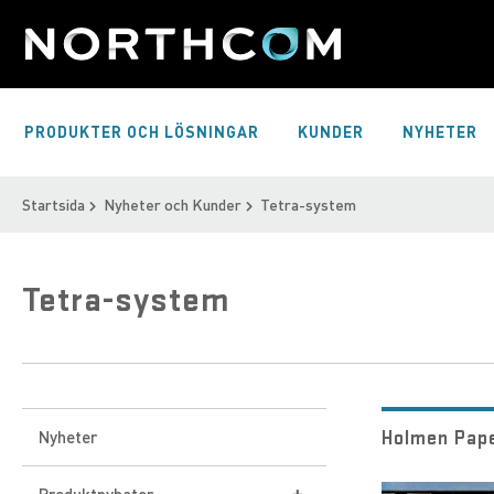
Skip
to
Content
PRODUKTER OCH LÖSNINGAR
KUNDER
NYHETER
Startsida
Nyheter och Kunder
Tetra-system
Tetra-system
Holmen Pape
Nyheter