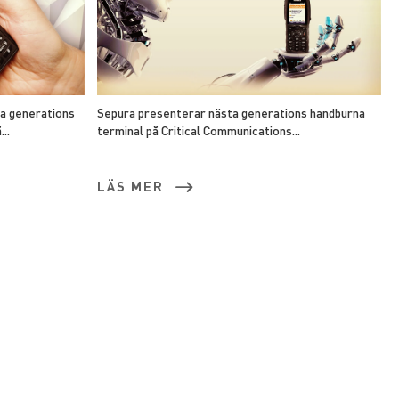
ta generations
Sepura presenterar nästa generations handburna
..
terminal på Critical Communications...
LÄS MER