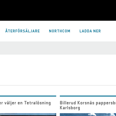
ÅTERFÖRSÄLJARE
NORTHCOM
LADDA NER
r väljer en Tetralösning
Billerud Korsnäs pappersb
Karlsborg