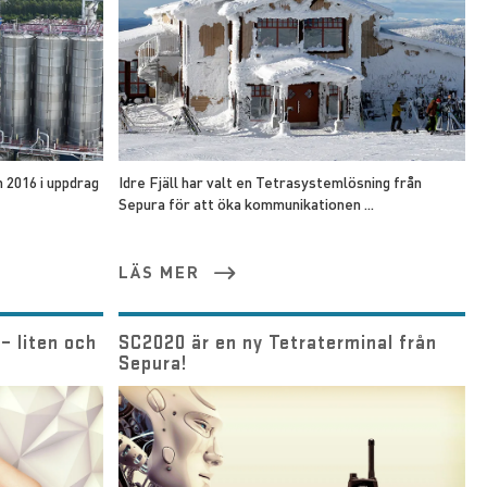
 2016 i uppdrag
Idre Fjäll har valt en Tetrasystemlösning från
Sepura för att öka kommunikationen ...
LÄS MER
– liten och
SC2020 är en ny Tetraterminal från
Sepura!