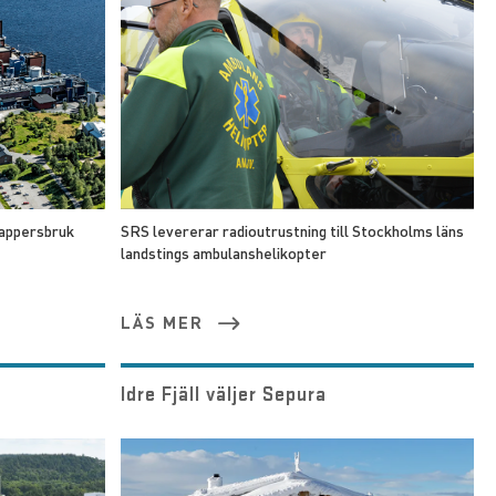
pappersbruk
SRS levererar radioutrustning till Stockholms läns
landstings ambulanshelikopter
LÄS MER
t
Idre Fjäll väljer Sepura