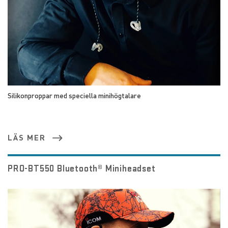
Silikonproppar med speciella minihögtalare
LÄS MER
PRO-BT550 Bluetooth® Miniheadset