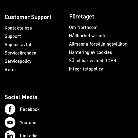
Företaget
Customer Support
Om Northcom
Kontakta oss
Hållbarhetsarbete
Support
Allmänna försäljningsvillkor
Supportavtal
Hantering av cookies
Serviceärenden
Så jobbar vi med GDPR
Servicepolicy
Integritetspolicy
Retur
Social Media
Facebook
Youtube
Linkedin