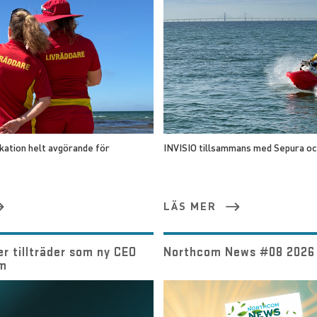
kation helt avgörande för
INVISIO tillsammans med Sepura o
LÄS MER
r tillträder som ny CEO
Northcom News #08 2026 
om