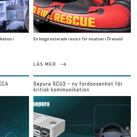
kation i
En högpresterade resurs för insatser i Öresund
LÄS MER
TCCA
Sepura SCU3 – ny fordonsenhet för
kritisk kommunikation