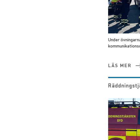
Under övningarn
kommunikationsu
LÄS MER
Räddningstj