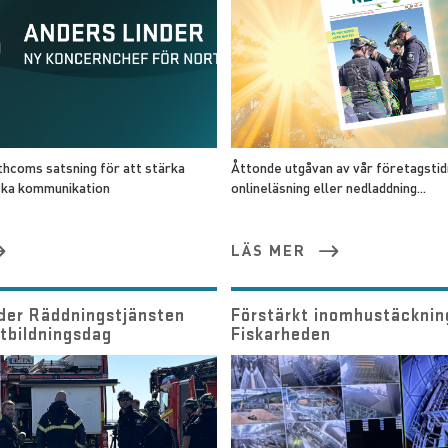
hcoms satsning för att stärka
Åttonde utgåvan av vår företagstid
iska kommunikation
onlineläsning eller nedladdning...
LÄS MER
der Räddningstjänsten
Förstärkt inomhustäcknin
tbildningsdag
Fiskarheden