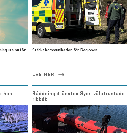
ning ute nu för
Stärkt kommunikation för Regionen
LÄS MER
g hos
Räddningstjänsten Syds välutrustade
ribbåt