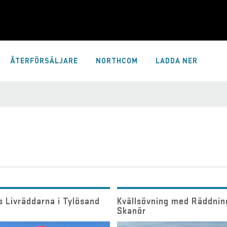
ÅTERFÖRSÄLJARE
NORTHCOM
LADDA NER
s Livräddarna i Tylösand
Kvällsövning med Räddnin
Skanör