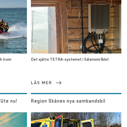
ch Icom
Det sjätte TETRA-systemet i Sälenområdet
LÄS MER
Ute nu!
Region Skånes nya sambandsbil