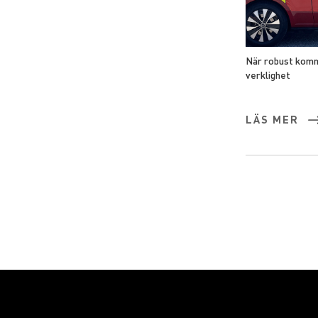
När robust komm
verklighet
LÄS MER