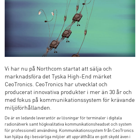
Vi har nu på Northcom startat att sälja och
marknadsföra det Tyska High-End märket
CeoTronics. CeoTronics har utvecklat och
producerat innovativa produkter i mer än 30 år och
med fokus på kommunikationssystem för krävande
miljöförhållanden.
De är en ledande leverantör av lösningar för terminaler i digitala
radionätverk samt högkvalitativa kommunikationsheadset och system
för professionell användning. Kommunikationssystem från CeoTronics
kan hjälpa dig i besvärliga miljöer att upprätthålla en gott skydd även i