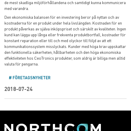
de mest skadliga miljöförhållandena och samtidigt kunna kommunicera
med varandra.
Den ekonomiska balansen för en investering beror på nyttan och av
kostnaderna för en produkt under hela livslängden. Kostnaden för en
produkt påverkas av själva inköpspriset och särskilt av kvaliteten. Ingen
kund kan lägga upp långa eller frekventa produktbortfall, kostnader för
konstant reparation eller till och med olyckor till följd av att ett
kommunikationssystem misslyckats. Kunder med höga krav uppskattar
den funktionella säkerheten, hållbarheten och den höga ekonomiska
effektiviteten hos CeoTronics produkter, som aldrig är billiga men alltid
valuta för pengarna.
FÖRETAGSNYHETER
2018-07-24