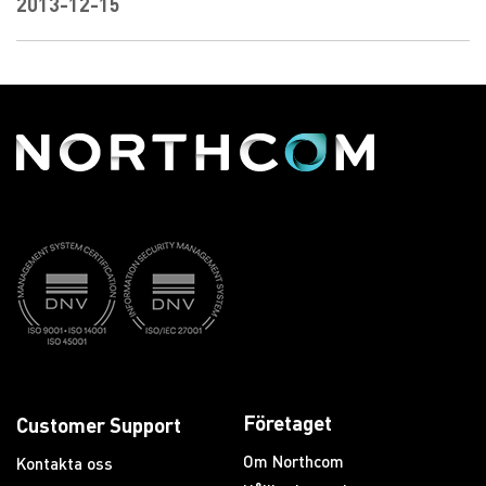
2013-12-15
Företaget
Customer Support
Om Northcom
Kontakta oss