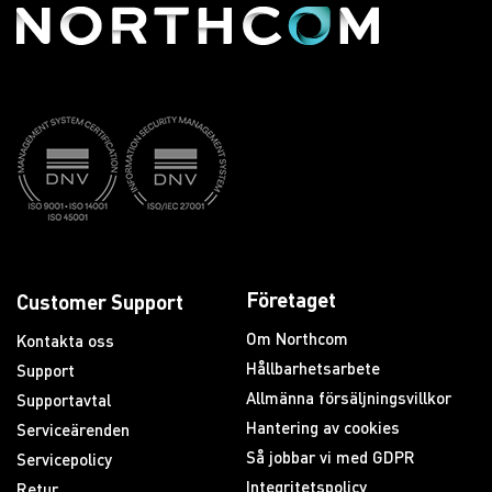
Företaget
Customer Support
Om Northcom
Kontakta oss
Hållbarhetsarbete
Support
Allmänna försäljningsvillkor
Supportavtal
Hantering av cookies
Serviceärenden
Så jobbar vi med GDPR
Servicepolicy
Integritetspolicy
Retur