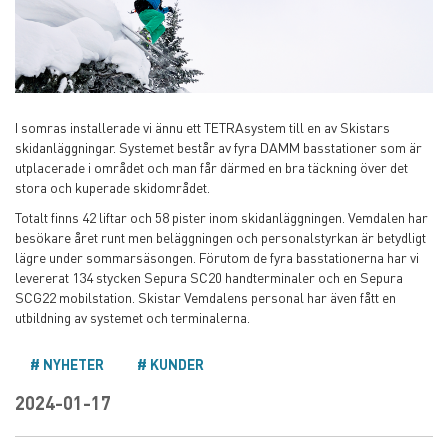
I somras installerade vi ännu ett TETRAsystem till en av Skistars
skidanläggningar. Systemet består av fyra DAMM basstationer som är
utplacerade i området och man får därmed en bra täckning över det
stora och kuperade skidområdet.
Totalt finns 42 liftar och 58 pister inom skidanläggningen. Vemdalen har
besökare året runt men beläggningen och personalstyrkan är betydligt
lägre under sommarsäsongen. Förutom de fyra basstationerna har vi
levererat 134 stycken Sepura SC20 handterminaler och en Sepura
SCG22 mobilstation. Skistar Vemdalens personal har även fått en
utbildning av systemet och terminalerna.
NYHETER
KUNDER
2024-01-17