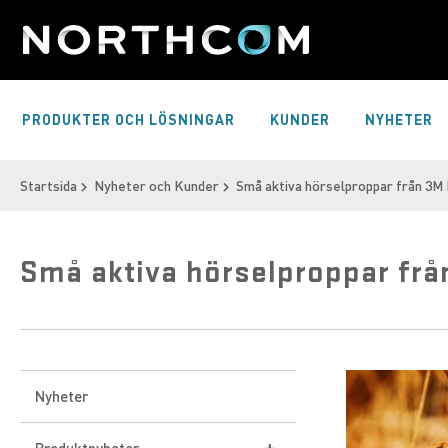
Skip
to
Content
PRODUKTER OCH LÖSNINGAR
KUNDER
NYHETER
Startsida
Nyheter och Kunder
Små aktiva hörselproppar från 3M
Små aktiva hörselproppar frå
Nyheter