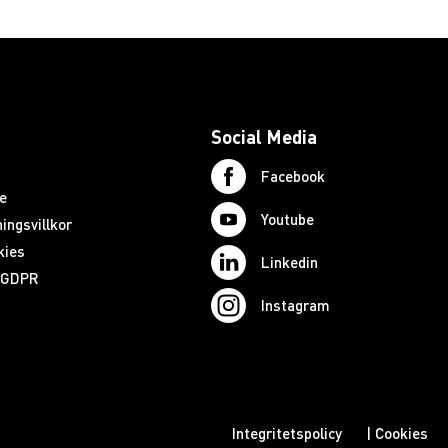
Social Media
Facebook
e
Youtube
ingsvillkor
kies
Linkedin
d GDPR
Instagram
Integritetspolicy
|
Cookies