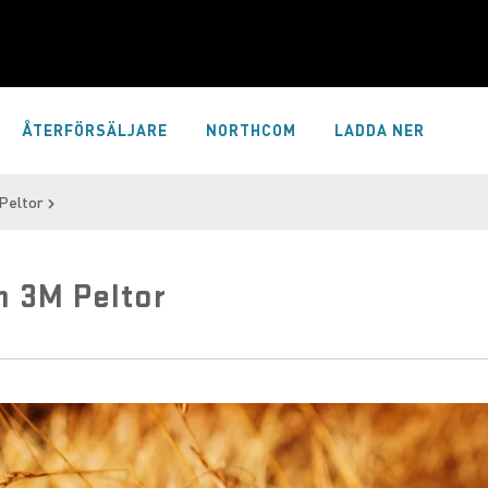
ÅTERFÖRSÄLJARE
NORTHCOM
LADDA NER
 Peltor
n 3M Peltor