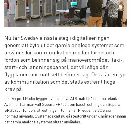
Nu tar Swedavia nästa steg i digitaliseringen
genom att byta ut det gamla analoga systemet som
används för kommunikation mellan tornet och
fordon som befinner sig på manöverområdet (taxi-,
start- och landningsbanor), det vill säga där
flygplanen normalt sett befinner sig. Detta är en typ
av kommunikation som det ställs extremt höga
krav på.
Likt Airport Radio bygger även det nya ATS-nätet på samma teknik.
Även här har man valt Sepura FR400 som basutrustning och Sepura
SRG3900 i fordon. Utrustningen i tornen är Frequentis VCS som
normalt används. Systemet skall nu gå i testdrift under 6 månader innan
det gamla analoga systemet slutar användas.