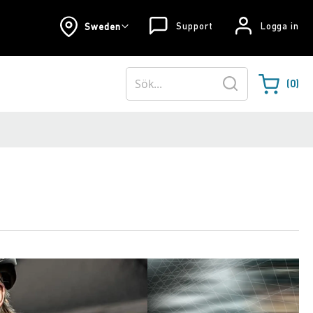
Support
Logga in
Sweden
0
Varukorgen
Sök