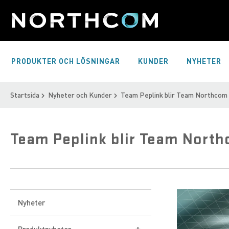
Skip
to
Content
PRODUKTER OCH LÖSNINGAR
KUNDER
NYHETER
Startsida
Nyheter och Kunder
Team Peplink blir Team Northcom
Team Peplink blir Team Nort
Nyheter