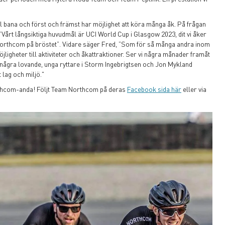
bana och först och främst har möjlighet att köra många åk. På frågan
”Vårt långsiktiga huvudmål är UCI World Cup i Glasgow 2023, dit vi åker
 Northcom på bröstet”. Vidare säger Fred, ”Som för så många andra inom
ligheter till aktiviteter och åkattraktioner. Ser vi några månader framåt
 några lovande, unga ryttare i Storm Ingebrigtsen och Jon Mykland
 lag och miljö."
orthcom-anda! Följt Team Northcom på deras
Facebook sida här
eller via